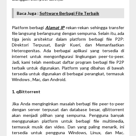
Baca Juga :
Software Berbagi File Terbaik
Platform berbagi
Alamat IP
rekan-rekan sehingga transfer
file langsung berlangsung dengan sempurna. Selain itu, ada
tiga jenis arsitektur dalam platform berbagi file P2P:
Direktori Terpusat, Banjir Kueri, dan Memanfaatkan
Heterogenitas. Ada berbagai aplikasi yang tersedia di
internet untuk mengonfigurasi lingkungan peer-to-peer.
Jadi, kami telah membuat daftar program berbagi file P2P
terbaik untuk digunakan. Platform yang dibahas di bawah
tersedia untuk digunakan di berbagai perangkat, termasuk
Windows , Mac, dan Android.
1. qBittorrent
Jika Anda menginginkan masalah berbagi file peer-to-peer
dengan server terpusat dan database besar, qBittorrent
akan menjadi pilihan yang sempurna. Pengguna banyak
menggunakan platform untuk berbagi file multimedia,
termasuk musik dan video. Dan yang paling menarik, ini
tersedia untuk pengguna Windows, Linux, dan Mac.