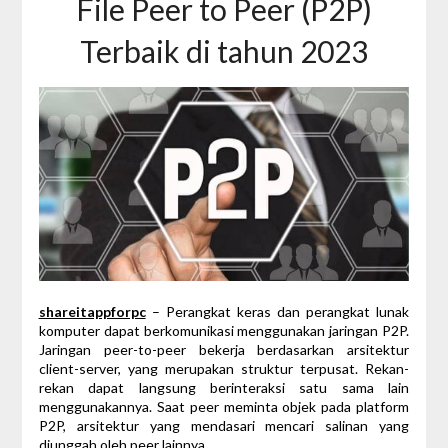
File Peer to Peer (P2P)
Terbaik di tahun 2023
shareitappforpc
– Perangkat keras dan perangkat lunak
komputer dapat berkomunikasi menggunakan jaringan P2P.
Jaringan peer-to-peer bekerja berdasarkan arsitektur
client-server, yang merupakan struktur terpusat. Rekan-
rekan dapat langsung berinteraksi satu sama lain
menggunakannya. Saat peer meminta objek pada platform
P2P, arsitektur yang mendasari mencari salinan yang
diunggah oleh peer lainnya.