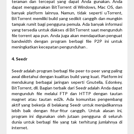
teraman dan tercepat yang dapat Anda gunakan. Anda
dapat menggunakan BitTorrent di Windows, Mac OS, dan
banyak platform lainnya. Namun, tidak seperti uTorrent,
BitTorrent memiliki build yang sedikit canggih dan mungkin
tampak rumit bagi pengguna pemula. Ada banyak informasi
yang tersedia untuk diakses di BitTorrent saat mengunduh
file torrent apa pun. Anda juga akan mendapatkan penguat
bandwidth dengan program berbagi file P2P ini untuk
meningkatkan kecepatan pengunduhan .
4. Seedr
Seedr adalah program berbagi file peer-to-peer yang paling
awal diketahui dengan kualitas build yang kuat. Platform ini
mendukung berbagai jaringan seperti Gnutella, Edonkey,
BitTorrent, dll. Bagian terbaik dari Seedr adalah Anda dapat
mengunduh file melalui FTP dan HTTP dengan tautan
magnet atau tautan ed2k. Ada komunitas pengembang
aktif yang bekerja di belakang Seedr untuk menjadikannya
lebih baik dengan fitur-fitur canggih. Untuk alasan ini,
program ini digunakan oleh jutaan pengguna di seluruh
dunia untuk berbagi file yang tak terhitung jumlahnya di
internet.