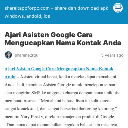
shareitappforpc.com – share dan download apk
windows, andoid, ios
Ajari Asisten Google Cara
Mengucapkan Nama Kontak Anda
sharene2rqu
5 years ago
Ajari Asisten Google Cara Mengucapkan Nama Kontak
Anda
– Asisten virtual hebat, ketika mereka dapat memahami
Anda. Jadi, meminta Asisten Google untuk menelepon teman
atau mengirim SMS ke anggota keluarga dengan nama unik bisa
membuat frustrasi. “Memahami bahasa lisan itu sulit karena
sangat kontekstual, dan sangat bervariasi dari orang ke orang,”
menurut Yury Pinsky, direktur manajemen produk di Google.
“Dan nama dapat memunculkan cegukan bahasa lain misalnya,