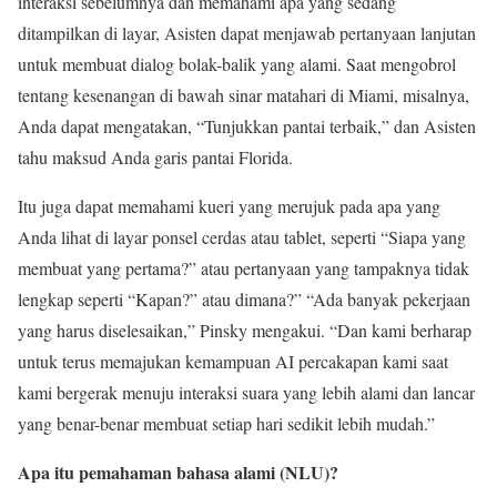
interaksi sebelumnya dan memahami apa yang sedang
ditampilkan di layar, Asisten dapat menjawab pertanyaan lanjutan
untuk membuat dialog bolak-balik yang alami. Saat mengobrol
tentang kesenangan di bawah sinar matahari di Miami, misalnya,
Anda dapat mengatakan, “Tunjukkan pantai terbaik,” dan Asisten
tahu maksud Anda garis pantai Florida.
Itu juga dapat memahami kueri yang merujuk pada apa yang
Anda lihat di layar ponsel cerdas atau tablet, seperti “Siapa yang
membuat yang pertama?” atau pertanyaan yang tampaknya tidak
lengkap seperti “Kapan?” atau dimana?” “Ada banyak pekerjaan
yang harus diselesaikan,” Pinsky mengakui. “Dan kami berharap
untuk terus memajukan kemampuan AI percakapan kami saat
kami bergerak menuju interaksi suara yang lebih alami dan lancar
yang benar-benar membuat setiap hari sedikit lebih mudah.”
Apa itu pemahaman bahasa alami (NLU)?