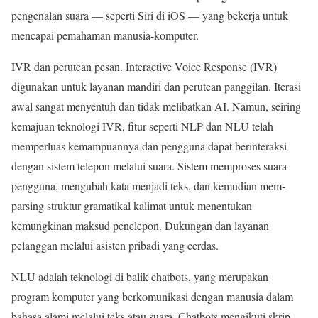
pengenalan suara — seperti Siri di iOS — yang bekerja untuk
mencapai pemahaman manusia-komputer.
IVR dan perutean pesan. Interactive Voice Response (IVR)
digunakan untuk layanan mandiri dan perutean panggilan. Iterasi
awal sangat menyentuh dan tidak melibatkan AI. Namun, seiring
kemajuan teknologi IVR, fitur seperti NLP dan NLU telah
memperluas kemampuannya dan pengguna dapat berinteraksi
dengan sistem telepon melalui suara. Sistem memproses suara
pengguna, mengubah kata menjadi teks, dan kemudian mem-
parsing struktur gramatikal kalimat untuk menentukan
kemungkinan maksud penelepon. Dukungan dan layanan
pelanggan melalui asisten pribadi yang cerdas.
NLU adalah teknologi di balik chatbots, yang merupakan
program komputer yang berkomunikasi dengan manusia dalam
bahasa alami melalui teks atau suara. Chatbots mengikuti skrip